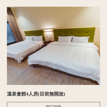
溫泉會館4人房(目前無開放)
預訂說明