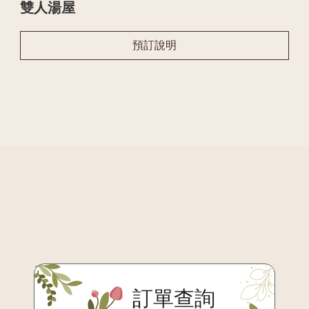
雙人湯屋
預訂說明
訂單查詢