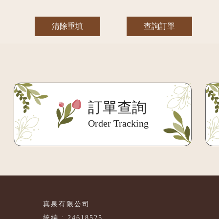
清除重填
查詢訂單
訂單查詢
Order Tracking
真泉有限公司
統編 : 24618525