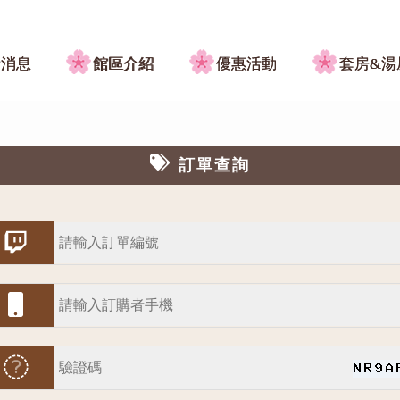
新消息
館區介紹
優惠活動
套房&湯
訂單查詢